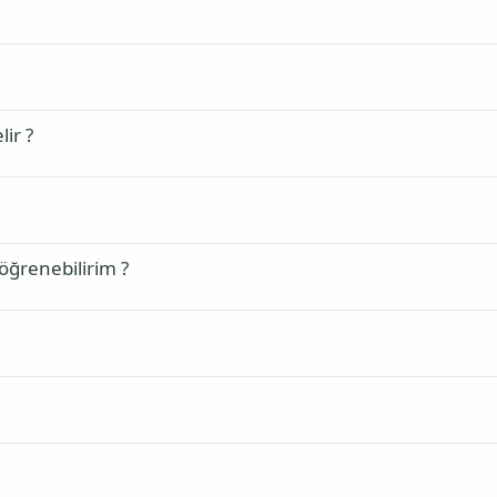
ir ?
 öğrenebilirim ?