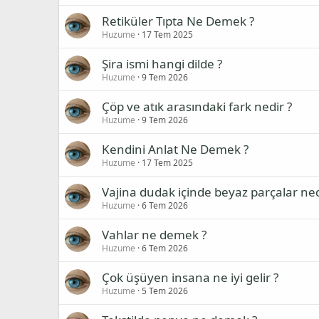
Retiküler Tıpta Ne Demek ?
Huzume
17 Tem 2025
Şira ismi hangi dilde ?
Huzume
9 Tem 2026
Çöp ve atık arasındaki fark nedir ?
Huzume
9 Tem 2026
Kendini Anlat Ne Demek ?
Huzume
17 Tem 2025
Vajina dudak içinde beyaz parçalar ned
Huzume
6 Tem 2026
Vahlar ne demek ?
Huzume
6 Tem 2026
Çok üşüyen insana ne iyi gelir ?
Huzume
5 Tem 2026